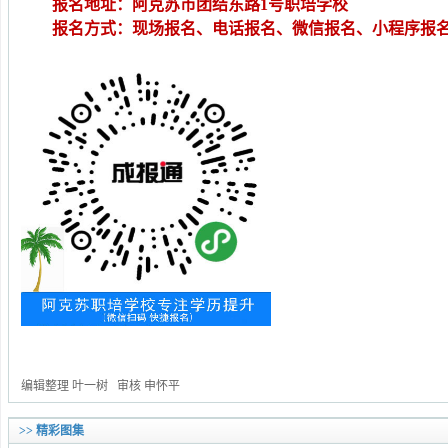
报名地址：阿克苏市团结东路1号职培学校
报名方式：现场报名、电话报名、微信报名、小程序报
编辑整理 叶一树 审核 申怀平
>> 精彩图集