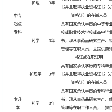
护理
3
年
书并且取得执业资格证书（
资格证）的在岗人员
中专
起点
具有国家承认学历的中等专
专科
校或职业技术学校或高中毕
药学
3
年
书，现从事药品研究生产、
管理等在职人员，且提供药
格证或在职证明
具有国家承认学历的专科毕
护理学
3
年
书并且取得执业资格证书（
资格证）的在岗人员
具有国家承认学历的专科毕
专升
书，现从事药品研究生产、
药学
3
年
本
管理等在职工作人员，且提