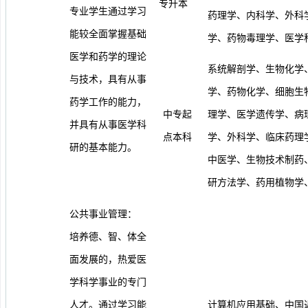
专升本
专业学生通过学习
药理学、内科学、外科
能较全面掌握基础
学、药物毒理学、医学
医学和药学的理论
系统解剖学、生物化学
与技术，具有从事
学、药物化学、细胞生
药学工作的能力，
中专起
理学、医学遗传学、病
并具有从事医学科
点本科
学、外科学、临床药理
研的基本能力。
中医学、生物技术制药
研方法学、药用植物学
公共事业管理：
培养德、智、体全
面发展的，热爱医
学科学事业的专门
人才。通过学习能
计算机应用基础、中国