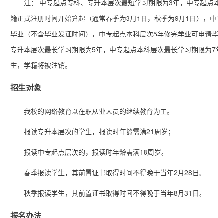
注： 中专起点专科、专升本层次最短学习期限为3年，中专起点
籍正式注册时间开始算起（通常春季为3月1日，秋季为9月1日），
毕业（不含毕业发证时间），中专起点本科层次5年修完学业可申请
专升本层次最长学习期限为5年，中专起点本科层次最长学习期限为7
生，学籍将被注销。
招生对象
我校的网络教育以在职从业人员的继续教育为主。
报读专升本层次的学生，报读时年龄需满21周岁；
报读中专起点层次的，报读时年龄需满18周岁。
春季报读学生，其前置证书取得时间不得晚于当年2月28日。
秋季报读学生，其前置证书取得时间不得晚于当年8月31日。
报名办法