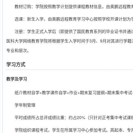
教材订购：学院按照教学计划提供课程教材信息，由奥鹏远程教
选课：新生入学，由奥鹏远程教育学习中心按照学校开课计划为
注册：学生正式入学后（即提供了国民教育系列的毕业证书并通
医科大学网络教育学院将根据学生入学时间于3月、9月对其进行学籍
专业和层次。
学习方式
教学及学习
纸介教材自学+教学课件自学+作业+期末复习提纲+期末集中考试
学年制管理
平时成绩所占总评成绩比重：约占20%（只针对正考集中考试课
学院组织课程考试，学生在所属学习中心参加考试。高起本、专