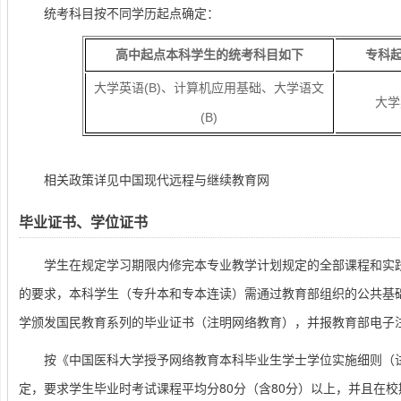
统考科目按不同学历起点确定：
高中起点本科学生的统考科目如下
专科
大学英语(B)、计算机应用基础、大学语文
大学
(B)
相关政策详见中国现代远程与继续教育网
毕业证书、学位证书
学生在规定学习期限内修完本专业教学计划规定的全部课程和实
的要求，本科学生（专升本和专本连读）需通过教育部组织的公共基
学颁发国民教育系列的毕业证书（注明网络教育），并报教育部电子
按《中国医科大学授予网络教育本科毕业生学士学位实施细则（
定，要求学生毕业时考试课程平均分80分（含80分）以上，并且在