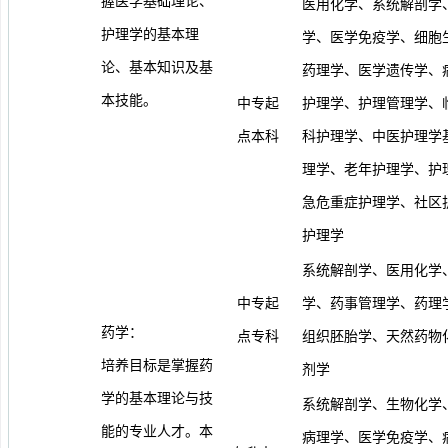
握医学基础理论、
医用化学、系统解剖学
护理学的基本理
学、医学免疫学、细胞
论、基本知识及基
药理学、医学遗传学、
本技能。
中专起
护理学、护理管理学、
点本科
科护理学、中医护理学
理学、老年护理学、护
急危重症护理学、社区
护理学
系统解剖学、医用化学
中专起
学、药事管理学、药理
药学：
点专科
组织胚胎学、天然药物
培养目标是掌握药
剂学
学的基本理论与技
系统解剖学、生物化学
能的专业人才。本
病理学、医学免疫学、