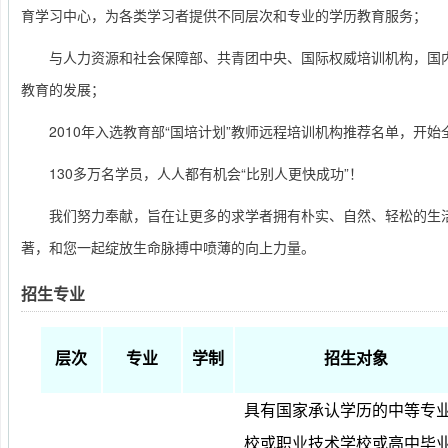
育学习中心，为各类学习者提供不同层次和专业的学历教育服务；
与人力资源和社会保障部、共青团中央、国际权威培训机构，国
教育的发展；
2010年入选教育部“国培计划”教师远程培训机构推荐名单，开
130多万名学员，人人都有机会“比别人更快成功”！
我们努力奉献，旨在让更多的求学者拥有朴实、自然、轻松的生
著，和您一起绽放生命脉搏中喷薄的向上力量。
招生专业
层次
专业
学制
招生对象
具有国家承认学历的中等专
校或职业技术学校或高中毕