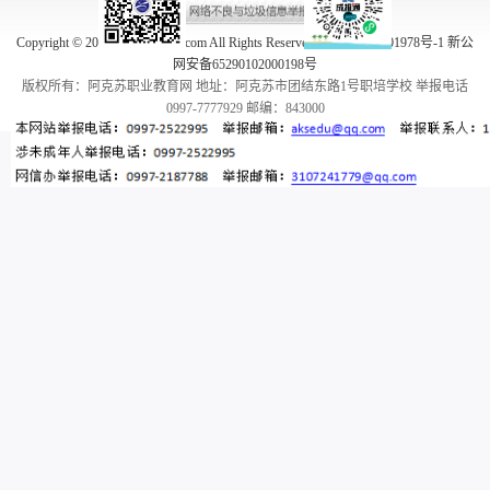
Copyright © 2005-2026 aksedu.com All Rights Reserved. 新ICP备10001978号-1 新公
网安备65290102000198号
版权所有：阿克苏职业教育网 地址：阿克苏市团结东路1号职培学校 举报电话
0997-7777929 邮编：843000