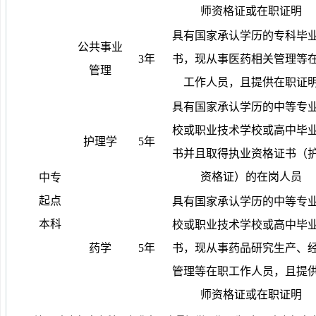
师资格证或在职证明
具有国家承认学历的专科毕
公共事业
3
年
书，现从事医药相关管理等
管理
工作人员，且提供在职证
具有国家承认学历的中等专
校或职业技术学校或高中毕
护理学
5
年
书并且取得执业资格证书（
资格证）的在岗人员
中专
起点
具有国家承认学历的中等专
本科
校或职业技术学校或高中毕
药学
5
年
书，现从事药品研究生产、
管理等在职工作人员，且提
师资格证或在职证明