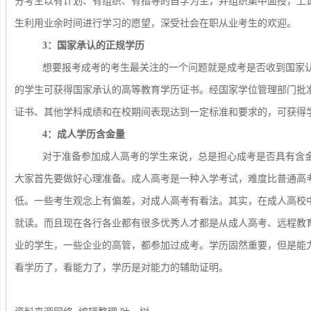
分考生以
有计划、有组织、有指导的自学为主，并组织集中面授，上
生利用业余时间进行学习的愿望，深受社会在职从业考生的欢迎。
3：国家承认的正规学历
想要报考成考的考生最关注的一个问题就是成考是否收到国家认
的学生可获得国家承认的高等教育学历证书。经国家学位管理部门批
证书、其他学科成绩和在校期间表现达到一定标准和要求的，可获得
4：成人学历含金量
对于准备参加成人高考的学生来说，总是担心成考是否具有含金
大家首先要做好心理准备。成人高考是一种入学考试，难度比普通高
低。一些考生观念上有偏差，对成人高考有看法。其实，在成人高校
就读。而且现在各行各业都有很多优秀人才都是从成人高考、远程教
业的学生，一些企业的高管，都参加过成考。学历固然重要，但是能
看学历了，看能力了，学历是对能力的辅助证明。