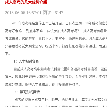
成人高考的几大优势介绍
2018-06-06 16:57:01 阅读:46147
2018年成考报名宣传工作已经开启，已有考生为2018年成考做准
高考好考吗?”“到底难不难?”“应该参加成人高考吗？”“成人高考有
考试来说，它的难度，真的不大，非常小，通过率也高。因为成人高
只要跟着考试大纲来复习，吃透书本，打好基础都能顺利通过。而且
下。
1：入学相对容易
目前成人高考高中起点考试科目设置和普通高考科目接近，更便
宽出，因此对于想要快速获得学历的考生来说，入学相对容易，不必
录取分数线，取得入学资格后，即可接受高等教育。
2：学习形式灵活
成考的授课方式有三种：脱产、函授与业余，其学习形式较为