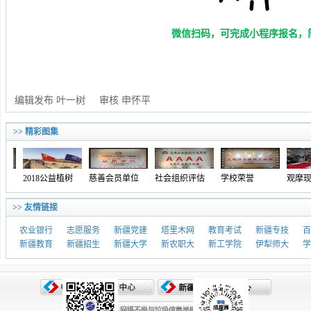
微信扫码，可完成小程序报名，
编辑发布 叶一树 审核 申怀平
>> 精彩图集
2018公益植树
慈善会员单位
社会组织评估
学校荣誉
观摩现场
>> 友情链接
农业银行
志愿服务
新疆党建
塔里木网
教育考试
新疆专技
百
新疆教育
新疆招生
新疆大学
新农职大
新工学院
伊犁师大
学