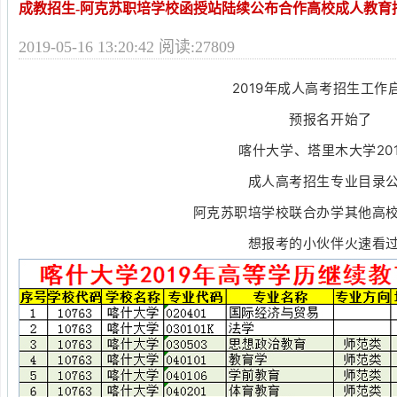
成教招生-阿克苏职培学校函授站陆续公布合作高校成人教育
2019-05-16 13:20:42 阅读:27809
2019年成人高考招生工作
预报名开始了
喀什大学、塔里木大学
20
成人高考
招生专业目录
阿克苏职培学校联合办学其他高
想报考的小伙伴火速看