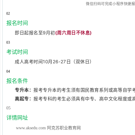
微信扫码可完成小程序快捷
0
2
报名时间
即日起报名至9月初
(周六周日不休息)
0
3
考试时间
成人高考时间10月26-27日（双休日）
0
4
报名条件
专升本：
报考专升本的考生须有国民教育系列或高等自学
高起专：
报考专科的
考生必须具有中专、高中文化程度或
05
详情网址
www.aksedu.com 阿克苏职业教育网