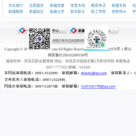
农业银行
志愿服务
新疆党建
塔里木网
教育考试
新疆专技
百
新疆教育
新疆招生
新疆大学
新农职大
新工学院
伊犁师大
学
Copyright © 2005-2026 aksedu.com All Rights Reserved. 新ICP备10001978号-1 新公
网安备65290102000198号
版权所有：阿克苏职业教育网 地址：阿克苏市团结东路1号职培学校 举报电话
0997-7777929 邮编：843000