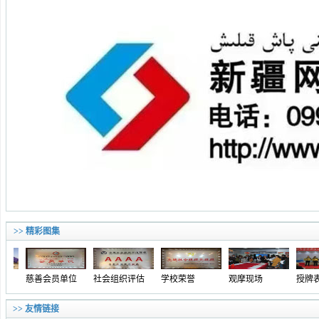
>> 精彩图集
善会员单位
社会组织评估
学校荣誉
观摩现场
授牌表彰
>> 友情链接