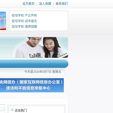
设为首页
|
加入收藏
|
联系我们
·
智培学校 严正声明
·
智培学校-成考报名
·
智培学校-缴费提醒
今天是2026年8月7日 星期五
点击热门