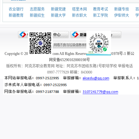
农业银行
志愿服务
新疆党建
塔里木网
教育考试
新疆专技
百
新疆教育
新疆招生
新疆大学
新农职大
新工学院
伊犁师大
学
Copyright © 2005-2026 aksedu.com All Rights Reserved. 新ICP备10001978号-1 新公
网安备65290102000198号
版权所有：阿克苏职业教育网 地址：阿克苏市团结东路1号职培学校 举报电话
0997-7777929 邮编：843000