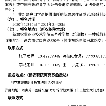
案表》或中国高等教育学历证书查询结果截图，无法查询的
告》
；
4、非新疆户口学员提供清晰的新疆居住证或者新疆社保
（六）、报名时间
20
20
年
12月
5
日至
202
1
年
2月28日
（七）、报名地点1（新农职院本部）
新疆农业职业技术学院三号教学楼（培训楼）一楼成教
详细地址：昌吉市健康东路
320号（健康东路与绿洲北路交汇
联系方式
报名地点2（新农职院
阿克苏函授站
）
阿克苏智培职业教育培训学校618室
详细地址：阿克苏市团结东路1号职培学校大楼（市二校北大门对面）
联系方式