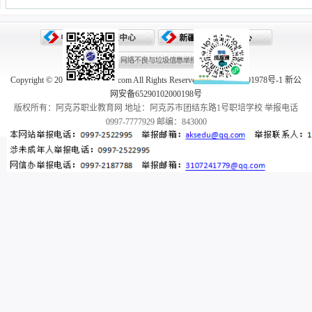
Copyright © 2005-2026 aksedu.com All Rights Reserved. 新ICP备10001978号-1 新公
网安备65290102000198号
版权所有：阿克苏职业教育网 地址：阿克苏市团结东路1号职培学校 举报电话
0997-7777929 邮编：843000