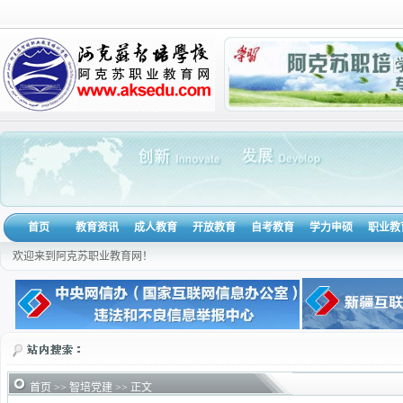
首页
教育资讯
成人教育
开放教育
自考教育
学力申硕
职业教
欢迎来到阿克苏职业教育网！
首页
>>
智培党建
>> 正文