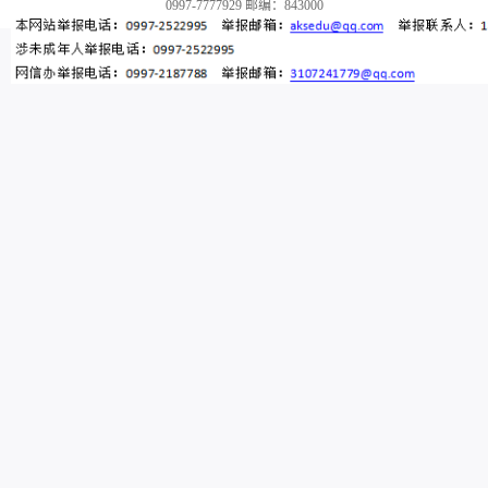
0997-7777929 邮编：843000